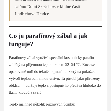
salónu Dolní Skrýchov, v klidné části
Jindřichova Hradce.
Co je parafínový zábal a jak
funguje?
Parafínový zábal využívá speciální kosmetický parafín
zahřátý na příjemnou teplotu kolem 52–54 °C. Ruce se
opakovaně noří do tekutého parafínu, který na pokožce
vytvoří teplou ochrannou vrstvu. Ta působí jako přirozený
obklad — udržuje teplo a postupně ho předává hluboko do
tkání, kloubů a svalů.
Teplo má hned několik příznivých účinků: