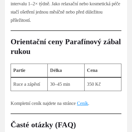
intervalu 1–2× týdně. Jako relaxační nebo kosmetická péče
stačí ošetření jednou měsíčně nebo před důležitou
příležitostí.
Orientační ceny Parafínový zábal
rukou
Partie
Délka
Cena
Ruce a zápěstí
30–45 min
350 Kč
Kompletní ceník najdete na stránce
Ceník
.
Časté otázky (FAQ)