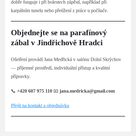
dobře funguje i při bolestech zápěstí, například při
karpálním tunelu nebo přetížení z práce u počítače.
Objednejte se na parafínový
zábal v Jindřichově Hradci
Ošetření provádí Jana Medřická v salónu Dolní Skrýchov
— příjemné prostředí, individuální přístup a kvalitní
přípravky.
📞
+420 607 975 110
📧
jana.medricka@gmail.com
Přejít na kontakt a objednávku