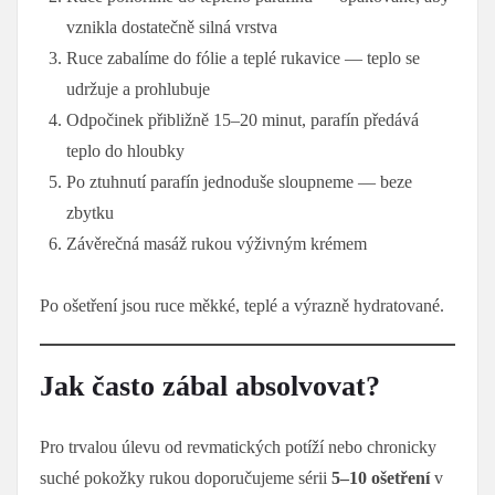
vznikla dostatečně silná vrstva
Ruce zabalíme do fólie a teplé rukavice — teplo se
udržuje a prohlubuje
Odpočinek přibližně 15–20 minut, parafín předává
teplo do hloubky
Po ztuhnutí parafín jednoduše sloupneme — beze
zbytku
Závěrečná masáž rukou výživným krémem
Po ošetření jsou ruce měkké, teplé a výrazně hydratované.
Jak často zábal absolvovat?
Pro trvalou úlevu od revmatických potíží nebo chronicky
suché pokožky rukou doporučujeme sérii
5–10 ošetření
v